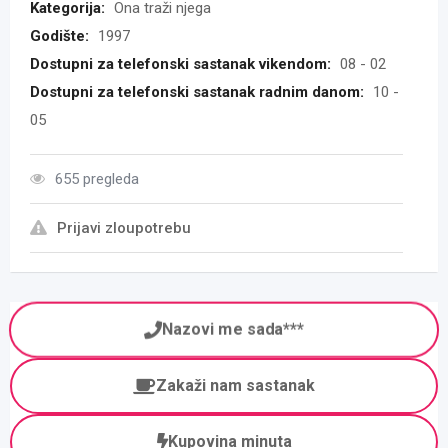
Kategorija:
Ona traži njega
Godište:
1997
Dostupni za telefonski sastanak vikendom:
08 - 02
Dostupni za telefonski sastanak radnim danom:
10 -
05
655 pregleda
Prijavi zloupotrebu
Nazovi me sada***
Zakaži nam sastanak
Kupovina minuta