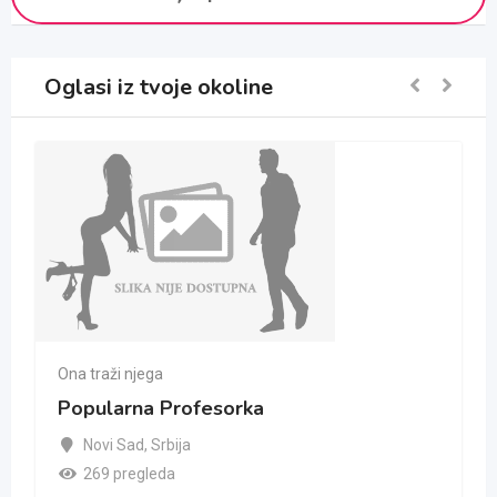
Oglasi iz tvoje okoline
Ona traži njega
Popularna Profesorka
Novi Sad
,
Srbija
269 pregleda