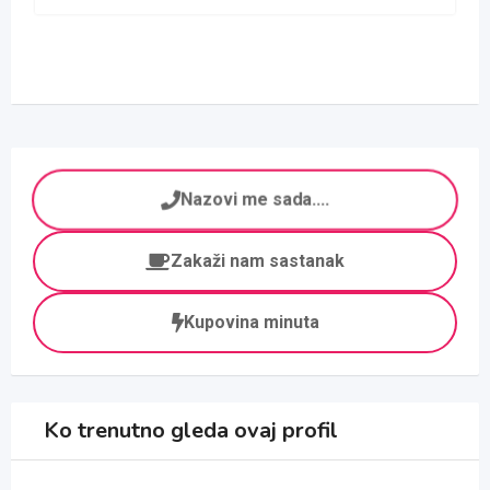
Nazovi me sada....
Zakaži nam sastanak
Kupovina minuta
Ko trenutno gleda ovaj profil