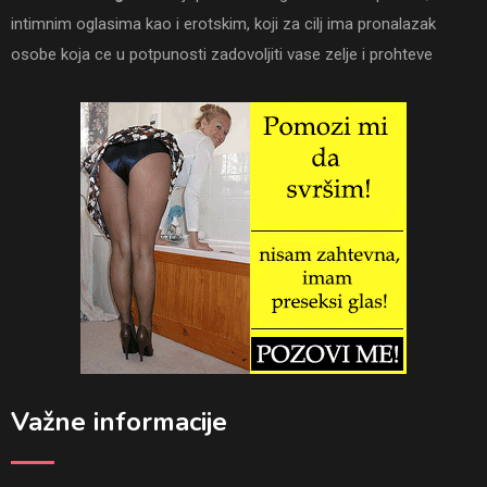
intimnim oglasima kao i erotskim, koji za cilj ima pronalazak
osobe koja ce u potpunosti zadovoljiti vase zelje i prohteve
Važne informacije