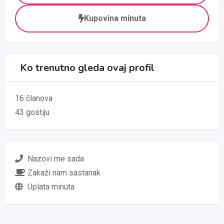
Kupovina minuta
Ko trenutno gleda ovaj profil
16 članova
43 gostiju
Nazovi me sada
Zakaži nam sastanak
Uplata minuta