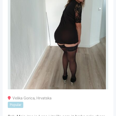
Velika Gorica
,
Hrvatska
Popular