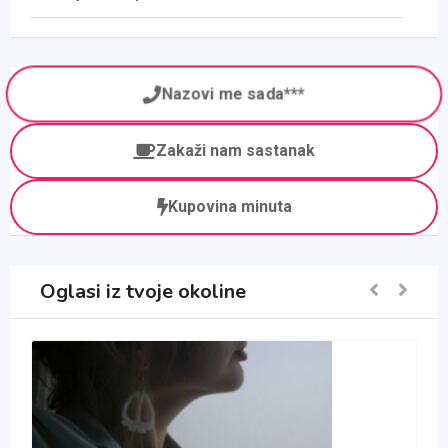
Nazovi me sada***
Zakaži nam sastanak
Kupovina minuta
Oglasi iz tvoje okoline