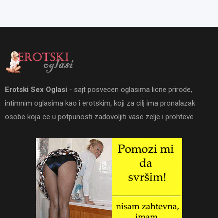
Erotski Sex Oglasi
- sajt posvecen oglasima licne prirode,
intimnim oglasima kao i erotskim, koji za cilj ima pronalazak
osobe koja ce u potpunosti zadovoljiti vase zelje i prohteve