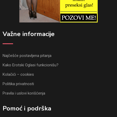
Važne informacije
Najčešće postavljena pitanja
Kako Erotski Oglasi funkcionišu?
Kolačići – cookies
Politika privatnosti
Pravila i uslovi korišćenja
Pomoć i podrška