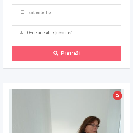
Izaberite Tip
Pretraži