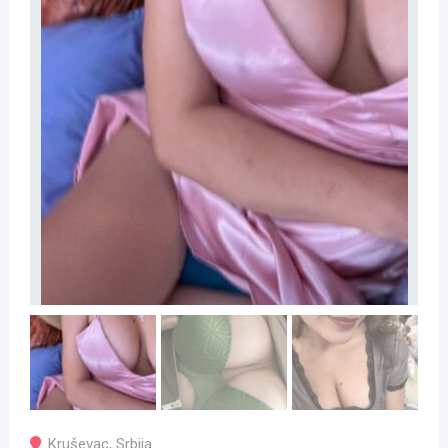
Kruševac
,
Srbija