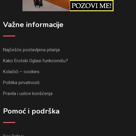
Važne informacije
Najčešće postavljena pitanja
Kako Erotski Oglasi funkcionišu?
Kolačići – cookies
Politika privatnosti
Pravila i uslovi korišćenja
Pomoć i podrška