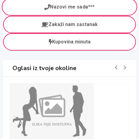
Nazovi me sada***
Zakaži nam sastanak
Kupovina minuta
Oglasi iz tvoje okoline