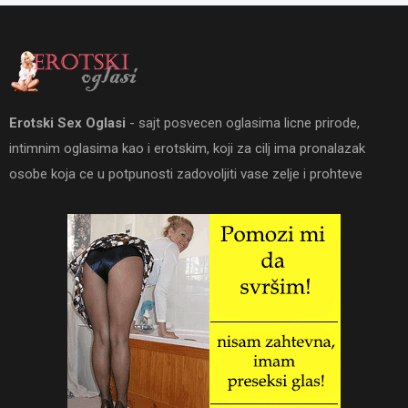
Erotski Sex Oglasi
- sajt posvecen oglasima licne prirode,
intimnim oglasima kao i erotskim, koji za cilj ima pronalazak
osobe koja ce u potpunosti zadovoljiti vase zelje i prohteve