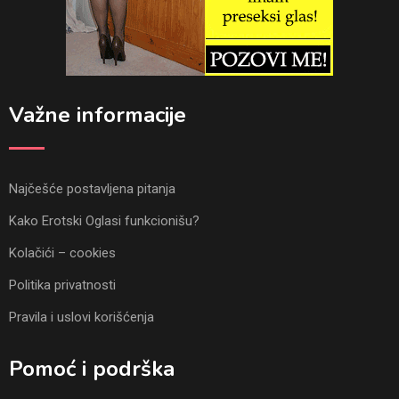
Važne informacije
Najčešće postavljena pitanja
Kako Erotski Oglasi funkcionišu?
Kolačići – cookies
Politika privatnosti
Pravila i uslovi korišćenja
Pomoć i podrška