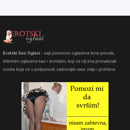
Erotski Sex Oglasi
- sajt posvecen oglasima licne prirode,
intimnim oglasima kao i erotskim, koji za cilj ima pronalazak
osobe koja ce u potpunosti zadovoljiti vase zelje i prohteve