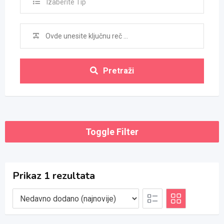
Izaberite Tip
Pretraži
Toggle Filter
Prikaz 1 rezultata