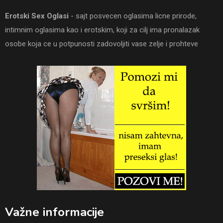
Erotski Sex Oglasi
- sajt posvecen oglasima licne prirode,
intimnim oglasima kao i erotskim, koji za cilj ima pronalazak
osobe koja ce u potpunosti zadovoljiti vase zelje i prohteve
Važne informacije