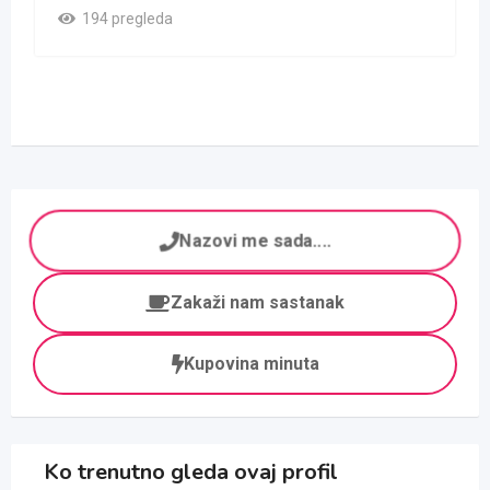
194 pregleda
Nazovi me sada....
Zakaži nam sastanak
Kupovina minuta
Ko trenutno gleda ovaj profil