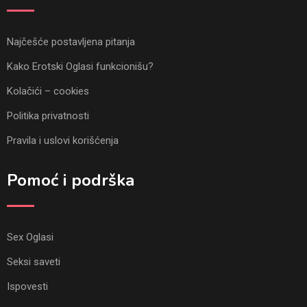
Najčešće postavljena pitanja
Kako Erotski Oglasi funkcionišu?
Kolačići – cookies
Politika privatnosti
Pravila i uslovi korišćenja
Pomoć i podrška
Sex Oglasi
Seksi saveti
Ispovesti