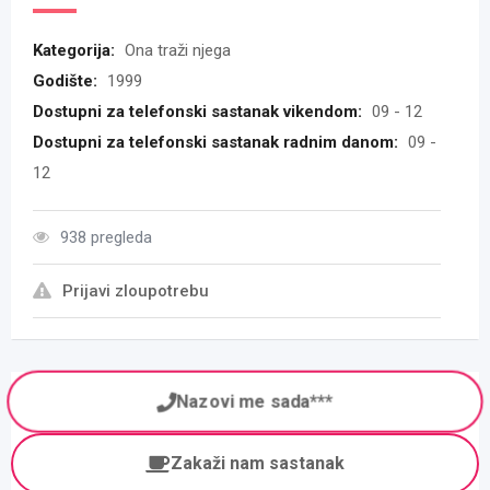
Kategorija:
Ona traži njega
Godište:
1999
Dostupni za telefonski sastanak vikendom:
09 - 12
Dostupni za telefonski sastanak radnim danom:
09 -
12
938 pregleda
Prijavi zloupotrebu
Nazovi me sada***
Zakaži nam sastanak