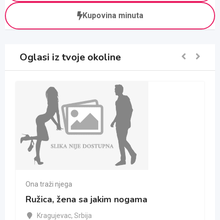
Kupovina minuta
Oglasi iz tvoje okoline
Ona traži njega
Ružica, žena sa jakim nogama
Kragujevac
,
Srbija