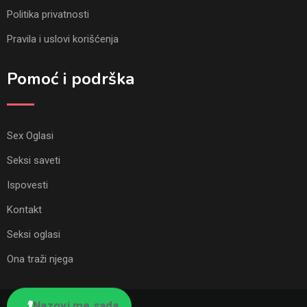
Politika privatnosti
Pravila i uslovi korišćenja
Pomoć i podrška
Sex Oglasi
Seksi saveti
Ispovesti
Kontakt
Seksi oglasi
Ona traži njega
Nazovi me sada