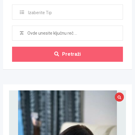
Izaberite Tip
Pretraži