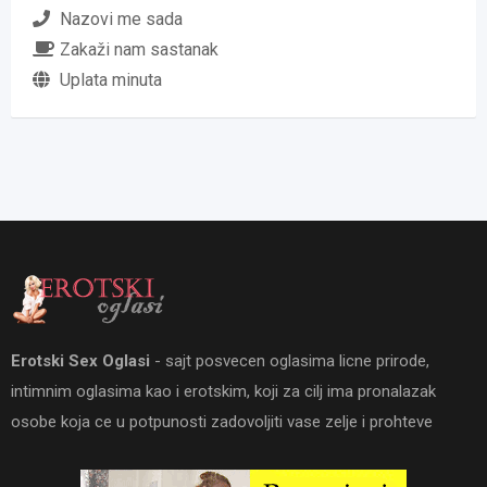
Nazovi me sada
Zakaži nam sastanak
Uplata minuta
Erotski Sex Oglasi
- sajt posvecen oglasima licne prirode,
intimnim oglasima kao i erotskim, koji za cilj ima pronalazak
osobe koja ce u potpunosti zadovoljiti vase zelje i prohteve