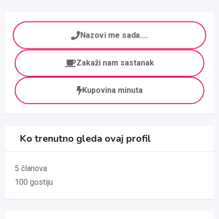
Nazovi me sada....
Zakaži nam sastanak
Kupovina minuta
Ko trenutno gleda ovaj profil
5 članova
100 gostiju