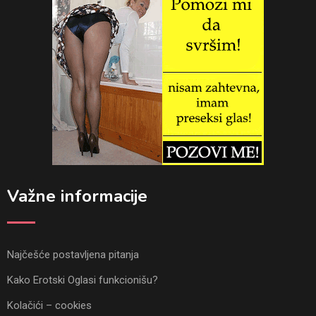
Važne informacije
Najčešće postavljena pitanja
Kako Erotski Oglasi funkcionišu?
Kolačići – cookies