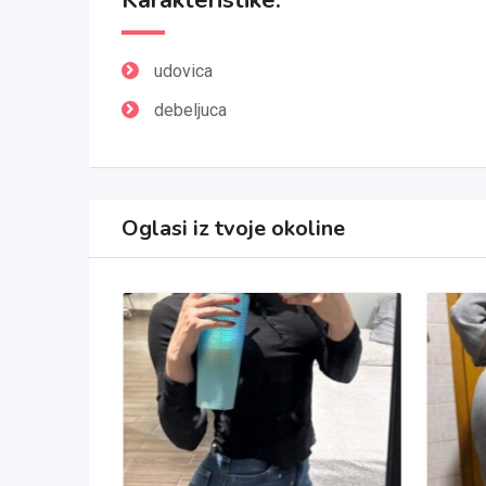
Karakteristike:
udovica
debeljuca
Oglasi iz tvoje okoline