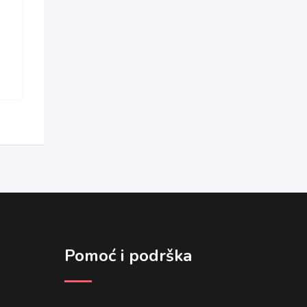
Pomoć i podrška