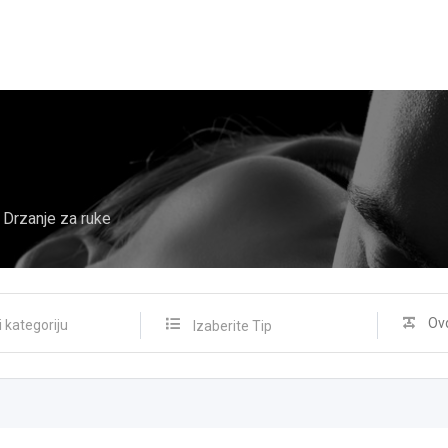
Drzanje za ruke
Izaberite Tip