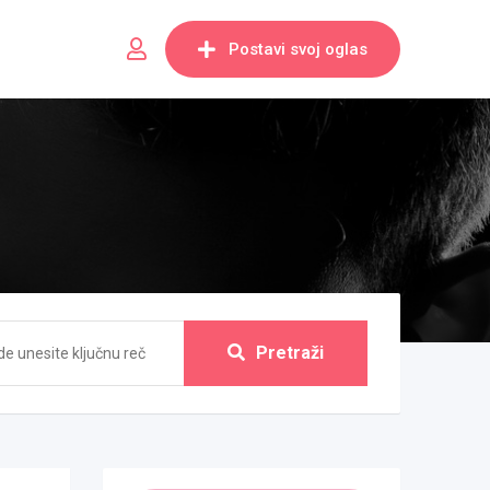
Postavi svoj oglas
Pretraži