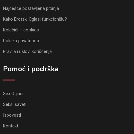
Najčešće postavljena pitanja
Kako Erotski Oglasi funkcionišu?
Kolačići – cookies
Politika privatnosti
Pravila i uslovi korišćenja
Pomoć i podrška
Sex Oglasi
Seksi saveti
Ispovesti
Kontakt