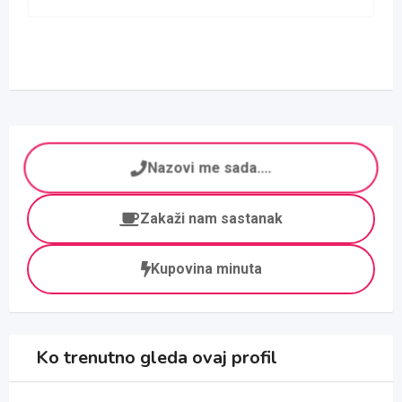
Nazovi me sada....
Zakaži nam sastanak
Kupovina minuta
Ko trenutno gleda ovaj profil