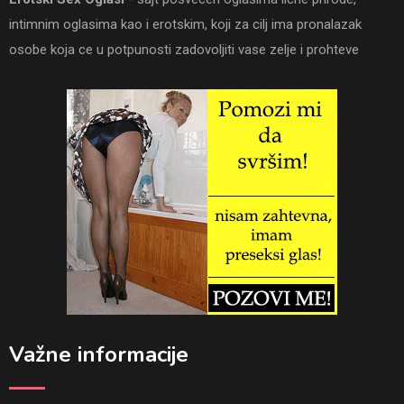
intimnim oglasima kao i erotskim, koji za cilj ima pronalazak
osobe koja ce u potpunosti zadovoljiti vase zelje i prohteve
Važne informacije