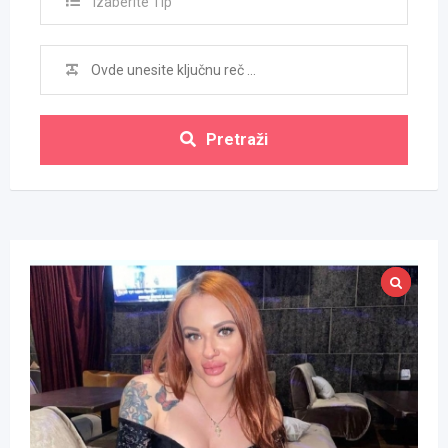
Izaberite Tip
Pretraži