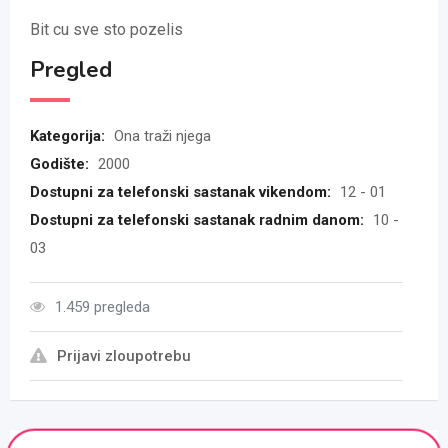
Bit cu sve sto pozelis
Pregled
Kategorija:
Ona traži njega
Godište:
2000
Dostupni za telefonski sastanak vikendom:
12 - 01
Dostupni za telefonski sastanak radnim danom:
10 -
03
1.459 pregleda
Prijavi zloupotrebu