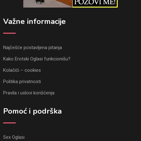
Važne informacije
Najčešće postavljena pitanja
Kako Erotski Oglasi funkcionišu?
Kolačići – cookies
Politika privatnosti
Pravila i uslovi korišćenja
Pomoć i podrška
Sex Oglasi