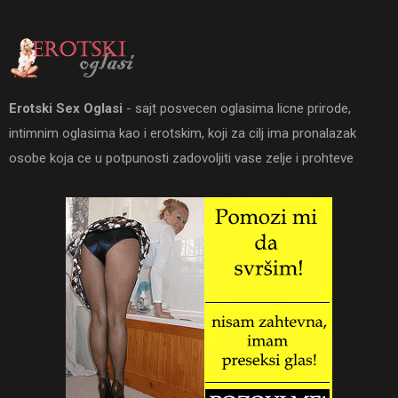
Erotski Sex Oglasi
- sajt posvecen oglasima licne prirode,
intimnim oglasima kao i erotskim, koji za cilj ima pronalazak
osobe koja ce u potpunosti zadovoljiti vase zelje i prohteve