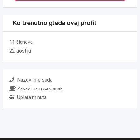
Ko trenutno gleda ovaj profil
11 članova
22 gostiju
Nazovi me sada
Zakaži nam sastanak
Uplata minuta