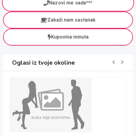
Nazovi me sada***
Zakaži nam sastanak
Kupovina minuta
Oglasi iz tvoje okoline