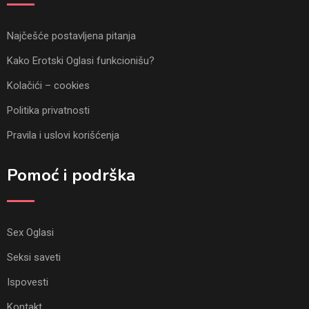
Najčešće postavljena pitanja
Kako Erotski Oglasi funkcionišu?
Kolačići – cookies
Politika privatnosti
Pravila i uslovi korišćenja
Pomoć i podrška
Sex Oglasi
Seksi saveti
Ispovesti
Kontakt