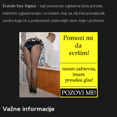
Erotski Sex Oglasi
- sajt posvecen oglasima licne prirode,
intimnim oglasima kao i erotskim, koji za cilj ima pronalazak
osobe koja ce u potpunosti zadovoljiti vase zelje i prohteve
Važne informacije