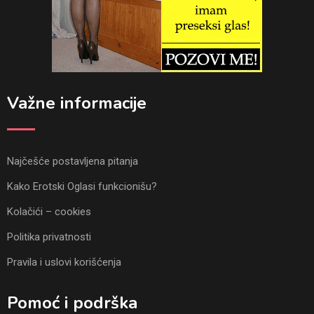
Važne informacije
Najčešće postavljena pitanja
Kako Erotski Oglasi funkcionišu?
Kolačići – cookies
Politika privatnosti
Pravila i uslovi korišćenja
Pomoć i podrška