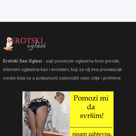
Erotski Sex Oglasi
- sajt posvecen oglasima licne prirode,
intimnim oglasima kao i erotskim, koji za cilj ima pronalazak
osobe koja ce u potpunosti zadovoljiti vase zelje i prohteve