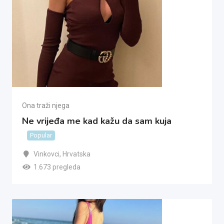
Ona traži njega
Ne vrijeđa me kad kažu da sam kuja
Popular
Vinkovci
,
Hrvatska
1.673 pregleda