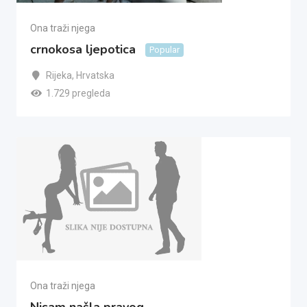
Ona traži njega
crnokosa ljepotica
Popular
Rijeka
,
Hrvatska
1.729 pregleda
Ona traži njega