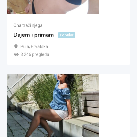
Ona traži njega
Dajem i primam
Popular
Pula
,
Hrvatska
3.246 pregleda