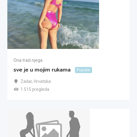
Ona traži njega
sve je u mojim rukama
Popular
Zadar
,
Hrvatska
1.515 pregleda