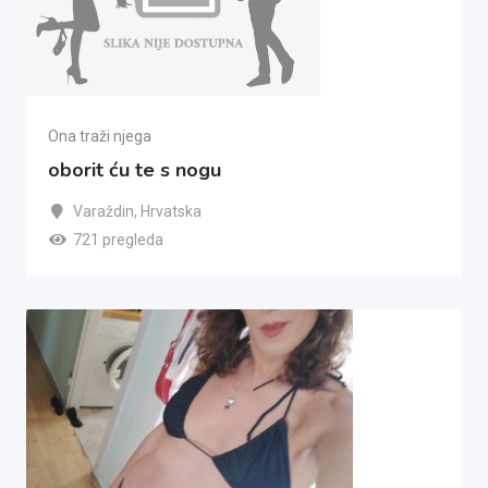
Ona traži njega
oborit ću te s nogu
Varaždin
,
Hrvatska
721 pregleda