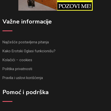
Važne informacije
Najčešće postavljena pitanja
Kako Erotski Oglasi funkcionišu?
Kolačići – cookies
Politika privatnosti
Pravila i uslovi korišćenja
Pomoć i podrška