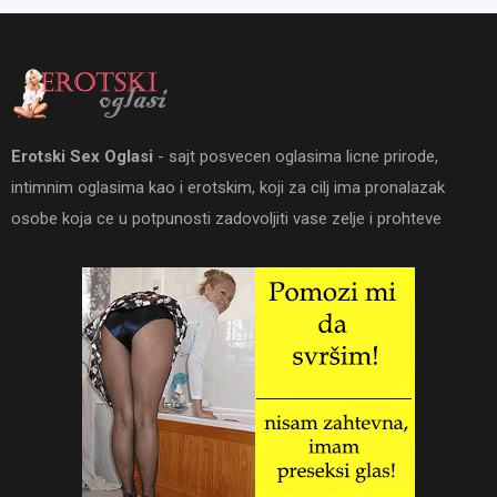
Erotski Sex Oglasi
- sajt posvecen oglasima licne prirode,
intimnim oglasima kao i erotskim, koji za cilj ima pronalazak
osobe koja ce u potpunosti zadovoljiti vase zelje i prohteve