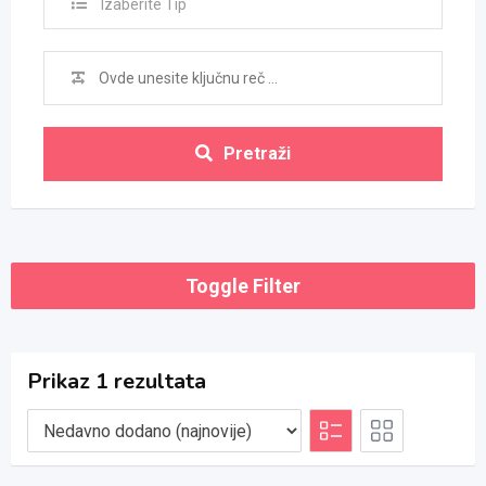
Izaberite Tip
Pretraži
Toggle Filter
Prikaz 1 rezultata