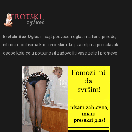
Erotski Sex Oglasi
- sajt posvecen oglasima licne prirode,
intimnim oglasima kao i erotskim, koji za cilj ima pronalazak
osobe koja ce u potpunosti zadovoljiti vase zelje i prohteve