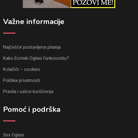
Važne informacije
Najčešće postavljena pitanja
Kako Erotski Oglasi funkcionišu?
Kolačići – cookies
Politika privatnosti
Pravila i uslovi korišćenja
Pomoć i podrška
Sex Oglasi