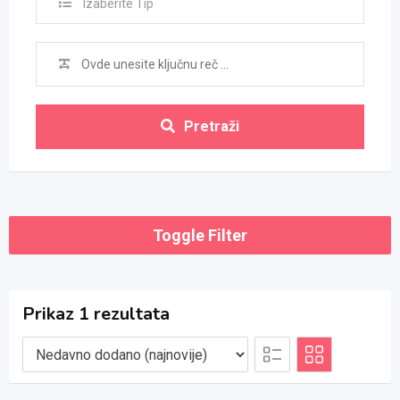
Izaberite Tip
Pretraži
Toggle Filter
Prikaz 1 rezultata