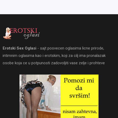
Erotski Sex Oglasi
- sajt posvecen oglasima licne prirode,
intimnim oglasima kao i erotskim, koji za cilj ima pronalazak
osobe koja ce u potpunosti zadovoljiti vase zelje i prohteve