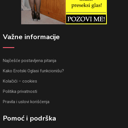
Važne informacije
Najčešće postavljena pitanja
Kako Erotski Oglasi funkcionišu?
Kolačići – cookies
Politika privatnosti
Pravila i uslovi korišćenja
Pomoć i podrška