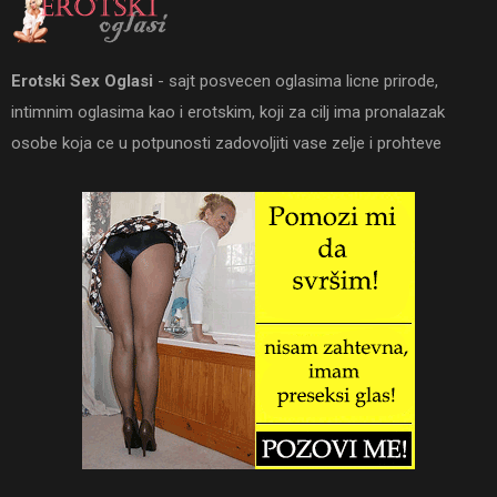
Erotski Sex Oglasi
- sajt posvecen oglasima licne prirode,
intimnim oglasima kao i erotskim, koji za cilj ima pronalazak
osobe koja ce u potpunosti zadovoljiti vase zelje i prohteve