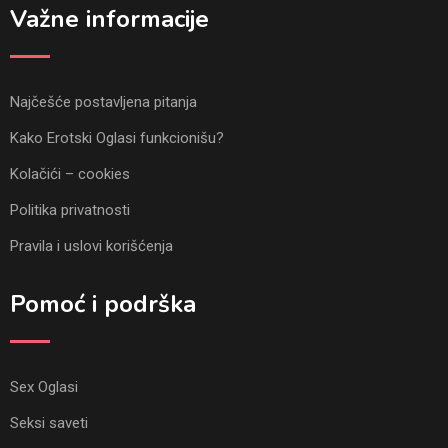
Važne informacije
Najčešće postavljena pitanja
Kako Erotski Oglasi funkcionišu?
Kolačići – cookies
Politika privatnosti
Pravila i uslovi korišćenja
Pomoć i podrška
Sex Oglasi
Seksi saveti