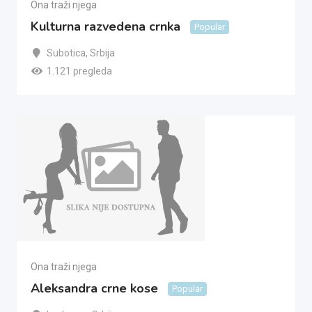
Ona traži njega
Kulturna razvedena crnka
Popular
Subotica
,
Srbija
1.121 pregleda
Ona traži njega
Aleksandra crne kose
Popular