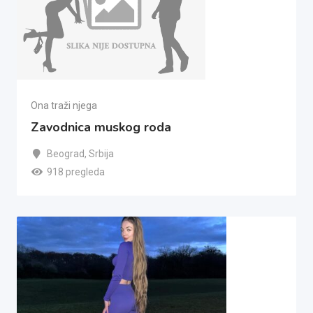
Ona traži njega
Zavodnica muskog roda
Beograd
,
Srbija
918 pregleda