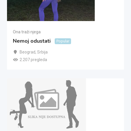
Ona traži njega
Nemoj odustati
Popular
Beograd
,
Srbija
2.207 pregleda