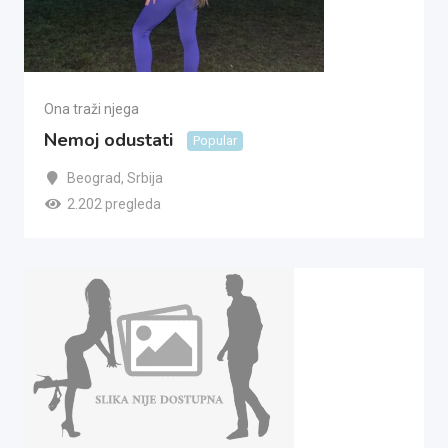
Ona traži njega
Nemoj odustati
Popular
Beograd
,
Srbija
2.202 pregleda