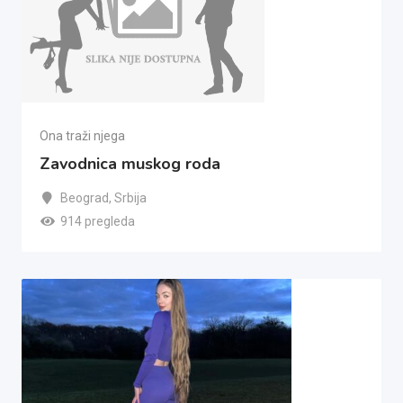
Ona traži njega
Zavodnica muskog roda
Beograd
,
Srbija
914 pregleda