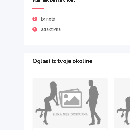
Karakteristike:
brineta
atraktivna
Oglasi iz tvoje okoline