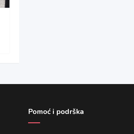
Pomoć i podrška