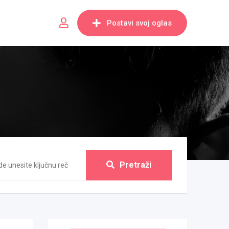
Postavi svoj oglas
Pretraži