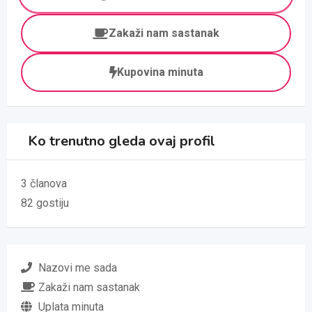
Zakaži nam sastanak
Kupovina minuta
Ko trenutno gleda ovaj profil
3 članova
82 gostiju
Nazovi me sada
Zakaži nam sastanak
Uplata minuta