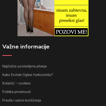
Važne informacije
Najčešće postavljena pitanja
Kako Erotski Oglasi funkcionišu?
Kolačići – cookies
Politika privatnosti
Pravila i uslovi korišćenja