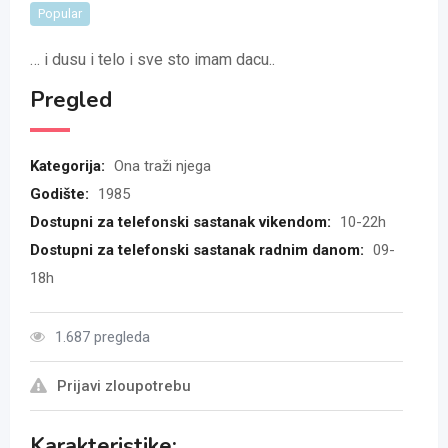
Popular
… i dusu i telo i sve sto imam dacu..
Pregled
Kategorija:
Ona traži njega
Godište:
1985
Dostupni za telefonski sastanak vikendom:
10-22h
Dostupni za telefonski sastanak radnim danom:
09-
18h
1.687 pregleda
Prijavi zloupotrebu
Karakteristike: