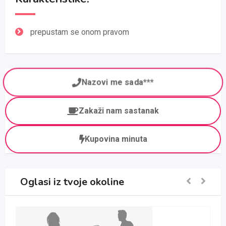
prepustam se onom pravom
Nazovi me sada***
Zakaži nam sastanak
Kupovina minuta
Oglasi iz tvoje okoline