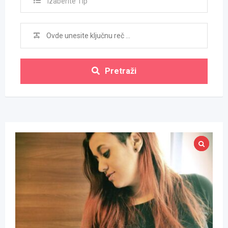
Izaberite Tip
Pretraži