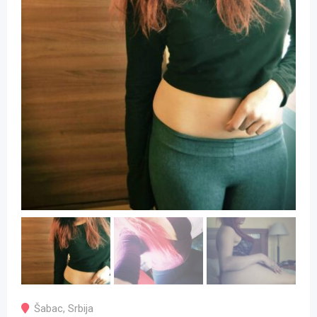
Šabac
,
Srbija