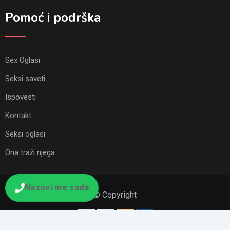
Pomoć i podrška
Sex Oglasi
Seksi saveti
Ispovesti
Kontakt
Seksi oglasi
Ona traži njega
Nazovi me sada
© Copyright