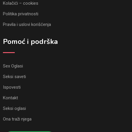
Kolačići – cookies
Politika privatnosti
Pravila i uslovi korišćenja
Pomoć i podrška
Sex Oglasi
Seksi saveti
Ispovesti
Kontakt
Seksi oglasi
Ona traži njega