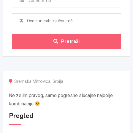
Izaberite Tip
Pretraži
Sremska Mitrovica
,
Srbija
Ne zelim pravog, samo pogresne slucajne najbolje
kombinacije
Pregled