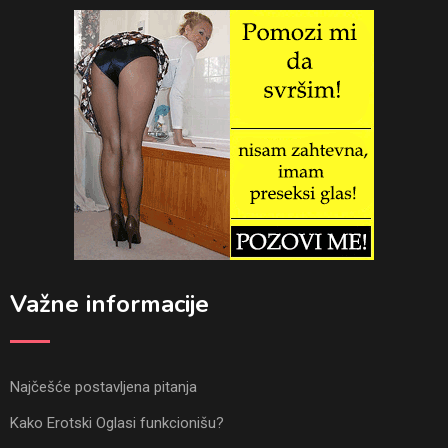
Važne informacije
Najčešće postavljena pitanja
Kako Erotski Oglasi funkcionišu?