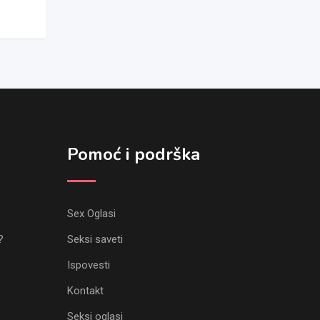
Pomoć i podrška
Sex Oglasi
?
Seksi saveti
Ispovesti
Kontakt
Seksi oglasi