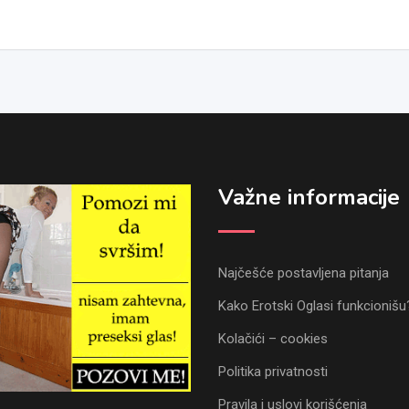
Važne informacije
Najčešće postavljena pitanja
Kako Erotski Oglasi funkcionišu
Kolačići – cookies
Politika privatnosti
Pravila i uslovi korišćenja