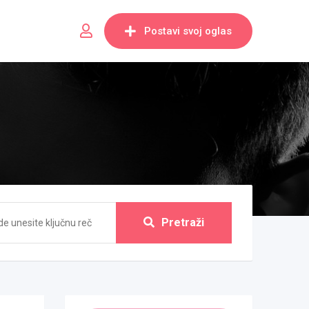
Postavi svoj oglas
Pretraži