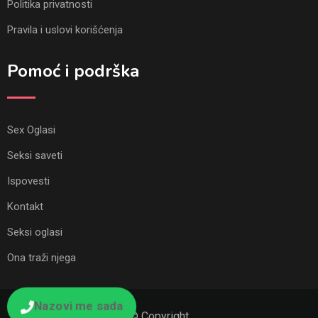
Politika privatnosti
Pravila i uslovi korišćenja
Pomoć i podrška
Sex Oglasi
Seksi saveti
Ispovesti
Kontakt
Seksi oglasi
Ona traži njega
Nazovi me sada
© Copyright