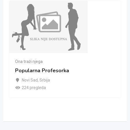
Ona traži njega
Popularna Profesorka
Novi Sad
,
Srbija
224 pregleda