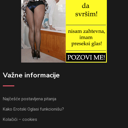
Važne informacije
Najčešće postavljena pitanja
Kako Erotski Oglasi funkcionišu?
Kolačići – cookies