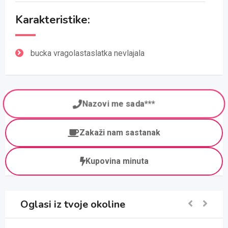
Karakteristike:
bucka vragolastaslatka nevlajala
Nazovi me sada***
Zakaži nam sastanak
Kupovina minuta
Oglasi iz tvoje okoline