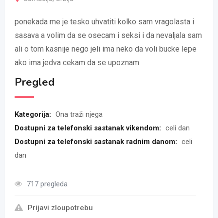
ponekada me je tesko uhvatiti kolko sam vragolasta i
sasava a volim da se osecam i seksi i da nevaljala sam
ali o tom kasnije nego jeli ima neko da voli bucke lepe
ako ima jedva cekam da se upoznam
Pregled
Kategorija:
Ona traži njega
Dostupni za telefonski sastanak vikendom:
celi dan
Dostupni za telefonski sastanak radnim danom:
celi
dan
717 pregleda
Prijavi zloupotrebu