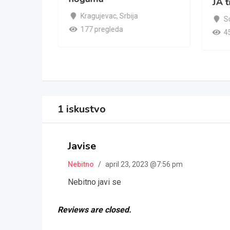
nsice
JA t
Kragujevac
,
Srbija
S
177 pregleda
4
1 iskustvo
Javise
Nebitno
/
april 23, 2023 @7:56 pm
Nebitno javi se
Reviews are closed.