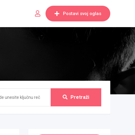
Postavi svoj oglas
Pretraži