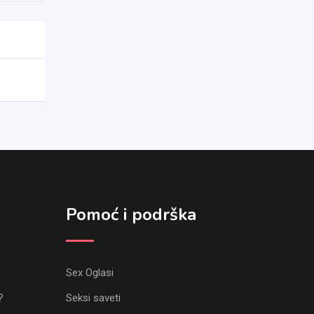
Pomoć i podrška
Sex Oglasi
?
Seksi saveti