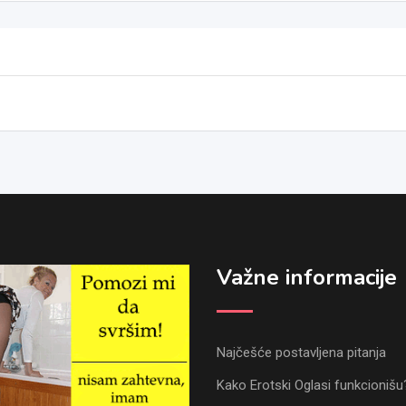
Važne informacije
Najčešće postavljena pitanja
Kako Erotski Oglasi funkcionišu