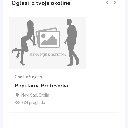
Oglasi iz tvoje okoline
Ona traži njega
Popularna Profesorka
Novi Sad
,
Srbija
334 pregleda