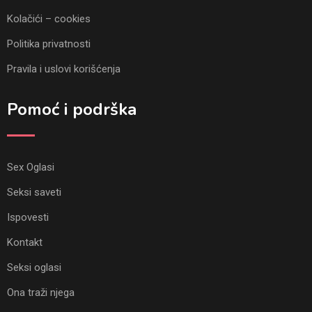
Kolačići – cookies
Politika privatnosti
Pravila i uslovi korišćenja
Pomoć i podrška
Sex Oglasi
Seksi saveti
Ispovesti
Kontakt
Seksi oglasi
Ona traži njega