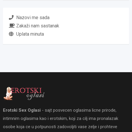
Nazovi me sada
Zakaži nam sastanak
Uplata minuta
Erotski Sex Oglasi
- sajt posvecen oglasima licne prirode,
intimnim oglasima kao i erotskim, koji za cilj ima pronalazak
osobe koja ce u potpunosti zadovoljiti vase zelje i prohteve