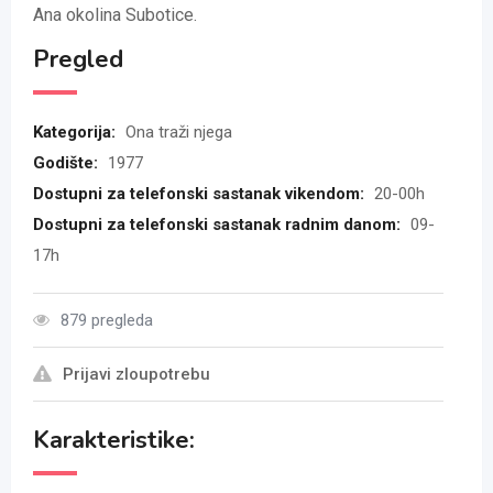
Ana okolina Subotice.
Pregled
Kategorija:
Ona traži njega
Godište:
1977
Dostupni za telefonski sastanak vikendom:
20-00h
Dostupni za telefonski sastanak radnim danom:
09-
17h
879 pregleda
Prijavi zloupotrebu
Karakteristike: