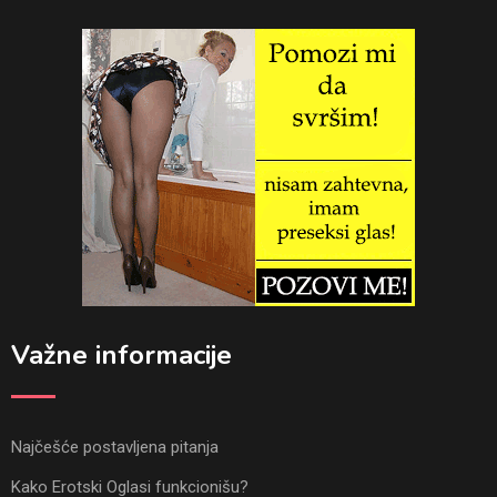
Važne informacije
Najčešće postavljena pitanja
Kako Erotski Oglasi funkcionišu?