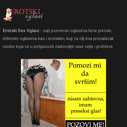
Erotski Sex Oglasi
- sajt posvecen oglasima licne prirode,
intimnim oglasima kao i erotskim, koji za cilj ima pronalazak
osobe koja ce u potpunosti zadovoljiti vase zelje i prohteve