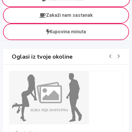
Zakaži nam sastanak
Kupovina minuta
Oglasi iz tvoje okoline