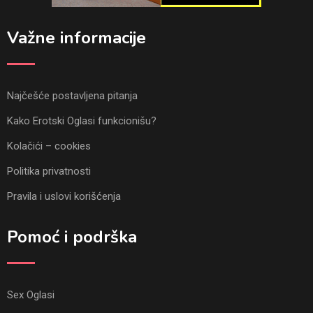
Važne informacije
Najčešće postavljena pitanja
Kako Erotski Oglasi funkcionišu?
Kolačići – cookies
Politika privatnosti
Pravila i uslovi korišćenja
Pomoć i podrška
Sex Oglasi