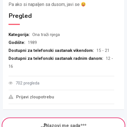
Pa ako si napaljen sa dusom, javi se
Pregled
Kategorija:
Ona traži njega
Godište:
1989
Dostupni za telefonski sastanak vikendom:
15 - 21
Dostupni za telefonski sastanak radnim danom:
12 -
16
702 pregleda
Prijavi zloupotrebu
Nazovi me sada***