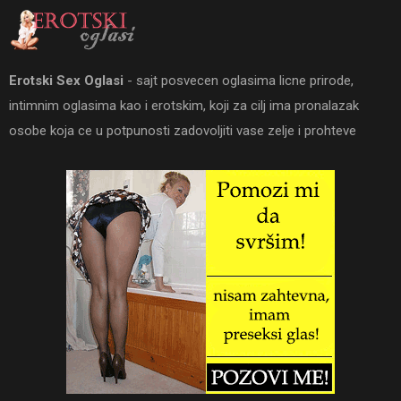
Erotski Sex Oglasi
- sajt posvecen oglasima licne prirode,
intimnim oglasima kao i erotskim, koji za cilj ima pronalazak
osobe koja ce u potpunosti zadovoljiti vase zelje i prohteve