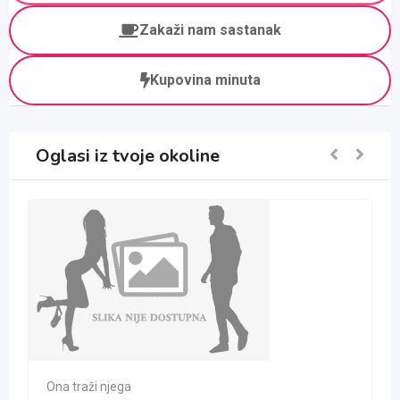
Zakaži nam sastanak
Kupovina minuta
Oglasi iz tvoje okoline
Ona traži njega