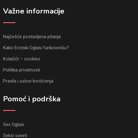
Važne informacije
Najčešće postavljena pitanja
Kako Erotski Oglasi funkcionišu?
Kolačići – cookies
Politika privatnosti
Pravila i uslovi korišćenja
Pomoć i podrška
Sex Oglasi
Seksi saveti