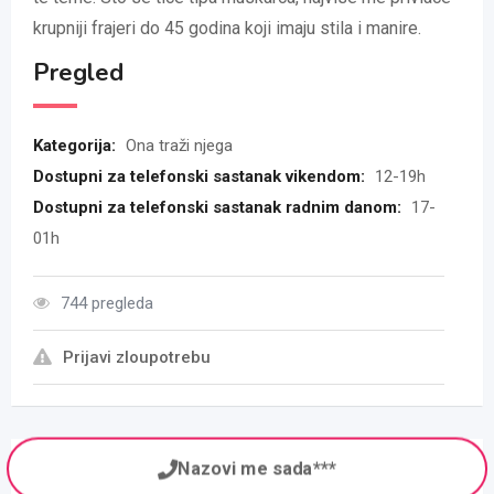
krupniji frajeri do 45 godina koji imaju stila i manire.
Pregled
Kategorija:
Ona traži njega
Dostupni za telefonski sastanak vikendom:
12-19h
Dostupni za telefonski sastanak radnim danom:
17-
01h
744 pregleda
Prijavi zloupotrebu
Nazovi me sada***