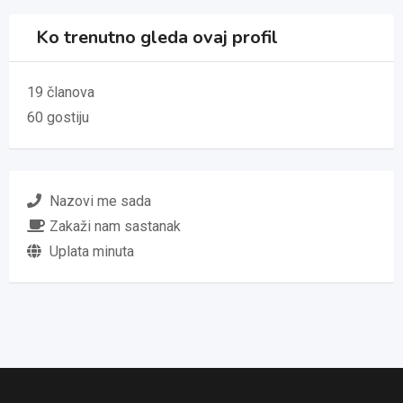
Ko trenutno gleda ovaj profil
19 članova
60 gostiju
Nazovi me sada
Zakaži nam sastanak
Uplata minuta