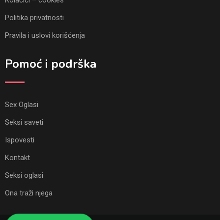
Kolačići – cookies
Politika privatnosti
Pravila i uslovi korišćenja
Pomoć i podrška
Sex Oglasi
Seksi saveti
Ispovesti
Kontakt
Seksi oglasi
Ona traži njega