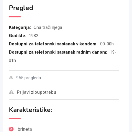
Pregled
Kategorija:
Ona traži njega
Godište:
1982
Dostupni za telefonski sastanak vikendom:
00-00h
Dostupni za telefonski sastanak radnim danom:
19-
01h
955 pregleda
Prijavi zloupotrebu
Karakteristike:
brineta