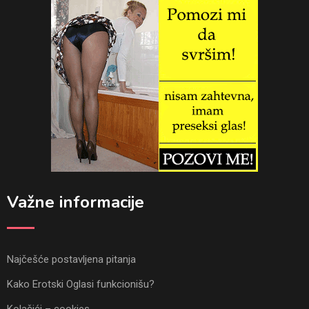
Važne informacije
Najčešće postavljena pitanja
Kako Erotski Oglasi funkcionišu?