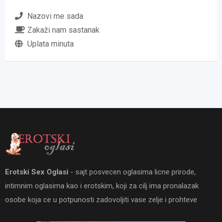
Nazovi me sada
Zakaži nam sastanak
Uplata minuta
Erotski Sex Oglasi
- sajt posvecen oglasima licne prirode,
intimnim oglasima kao i erotskim, koji za cilj ima pronalazak
osobe koja ce u potpunosti zadovoljiti vase zelje i prohteve