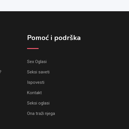
Pomoć i podrška
Sex Oglasi
?
Seksi saveti
Ispovesti
Kontakt
Seksi oglasi
Ona traži njega