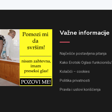
Važne informacije
Najčešće postavljena pitanja
Kako Erotski Oglasi funkcionišu
Kolačići – cookies
Politika privatnosti
Pravila i uslovi korišćenja