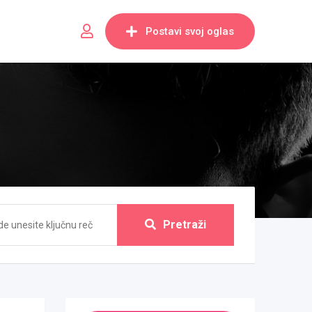
Postavi svoj oglas
Pretraži