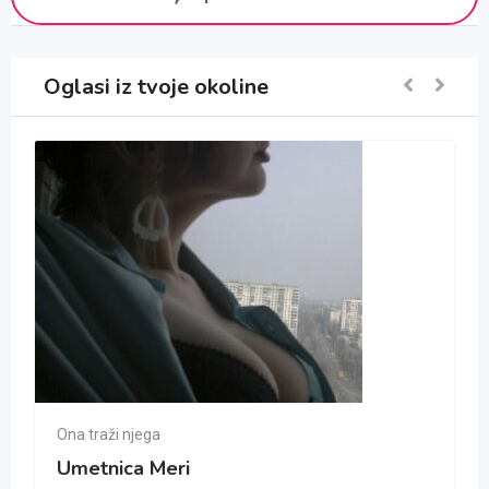
Oglasi iz tvoje okoline
Ona traži njega
Umetnica Meri