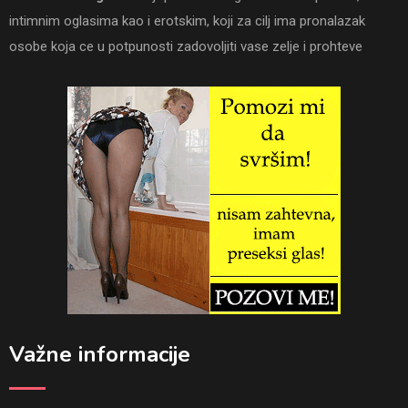
intimnim oglasima kao i erotskim, koji za cilj ima pronalazak
osobe koja ce u potpunosti zadovoljiti vase zelje i prohteve
Važne informacije