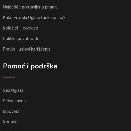
Najčešće postavljena pitanja
Kako Erotski Oglasi funkcionišu?
Kolačići – cookies
Politika privatnosti
Pravila i uslovi korišćenja
Pomoć i podrška
Sex Oglasi
Seksi saveti
Ispovesti
Kontakt