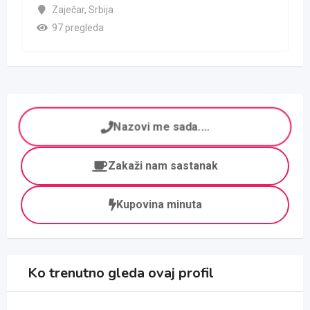
Zaječar
,
Srbija
97 pregleda
Nazovi me sada....
Zakaži nam sastanak
Kupovina minuta
Ko trenutno gleda ovaj profil