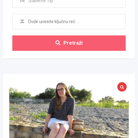
Izaberite Tip
Pretraži