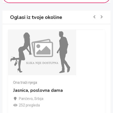
Oglasi iz tvoje okoline
Ona traži njega
Jasnica, poslovna dama
Pančevo
,
Srbija
252 pregleda