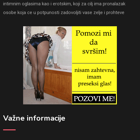
intimnim oglasima kao i erotskim, koji za cilj ima pronalazak
osobe koja ce u potpunosti zadovoljiti vase zelje i prohteve
Važne informacije