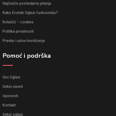
Najčešće postavljena pitanja
Kako Erotski Oglasi funkcionišu?
Kolačići – cookies
Politika privatnosti
Pravila i uslovi korišćenja
Pomoć i podrška
Sex Oglasi
Seksi saveti
Ispovesti
Kontakt
Seksi oglasi