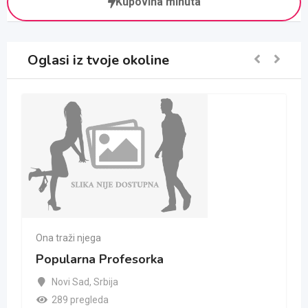
Kupovina minuta
Oglasi iz tvoje okoline
Ona traži njega
Popularna Profesorka
Novi Sad
,
Srbija
289 pregleda