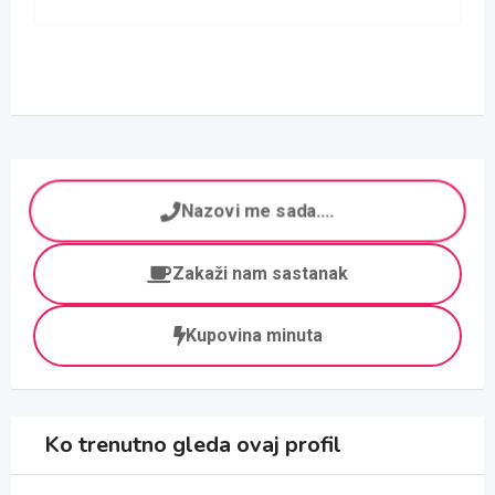
Nazovi me sada....
Zakaži nam sastanak
Kupovina minuta
Ko trenutno gleda ovaj profil