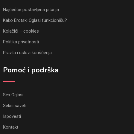
Najčešće postavljena pitanja
Kako Erotski Oglasi funkcionišu?
Kolačići – cookies
Politika privatnosti
Pravila i uslovi korišćenja
Pomoć i podrška
Sex Oglasi
Seksi saveti
Ispovesti
Kontakt