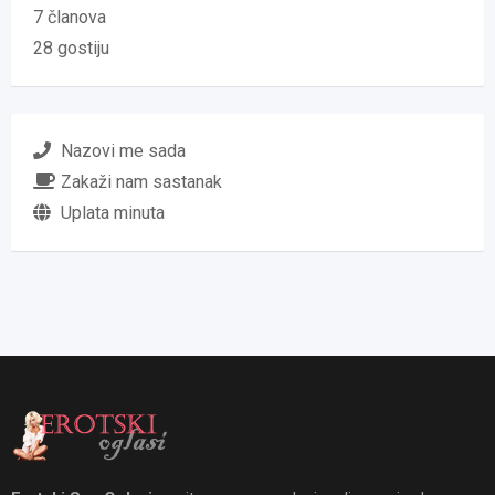
7 članova
28 gostiju
Nazovi me sada
Zakaži nam sastanak
Uplata minuta