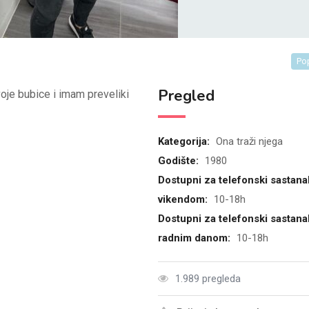
Po
Pregled
oje bubice i imam preveliki
Kategorija:
Ona traži njega
Godište:
1980
Dostupni za telefonski sastana
vikendom:
10-18h
Dostupni za telefonski sastana
radnim danom:
10-18h
1.989 pregleda