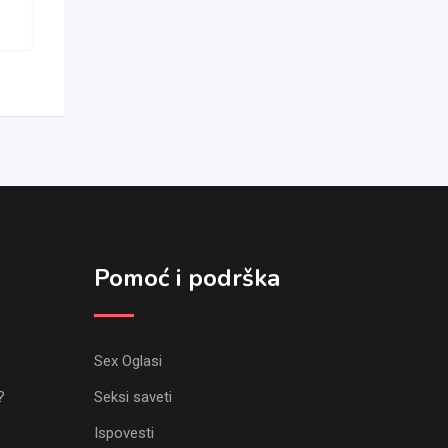
Pomoć i podrška
Sex Oglasi
?
Seksi saveti
Ispovesti