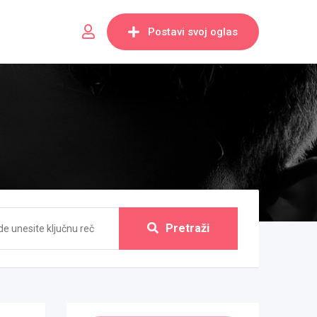
Postavi svoj oglas
Pretraži