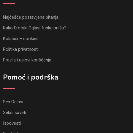
Najčešće postavljena pitanja
Kako Erotski Oglasi funkcionišu?
Kolačići – cookies
Politika privatnosti
Pravila i uslovi korišćenja
Pomoć i podrška
Sex Oglasi
Seksi saveti
Ispovesti