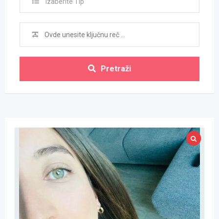
Izaberite Tip
Pretraži