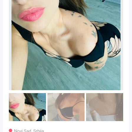
Novi Sad
,
Srbija