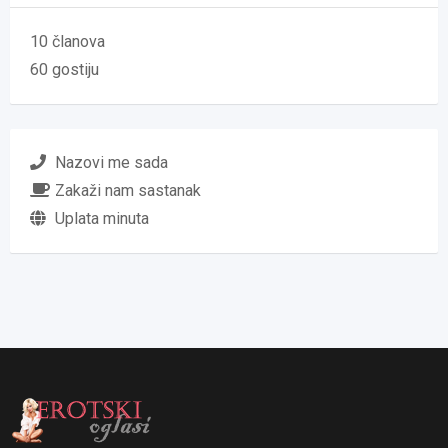
10 članova
60 gostiju
Nazovi me sada
Zakaži nam sastanak
Uplata minuta