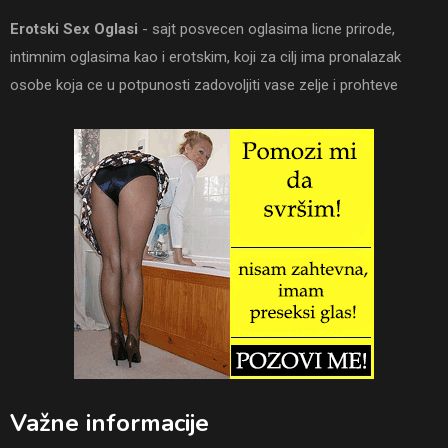
Erotski Sex Oglasi
- sajt posvecen oglasima licne prirode,
intimnim oglasima kao i erotskim, koji za cilj ima pronalazak
osobe koja ce u potpunosti zadovoljiti vase zelje i prohteve
Važne informacije