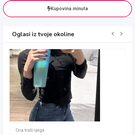
Kupovina minuta
Oglasi iz tvoje okoline
Ona traži njega