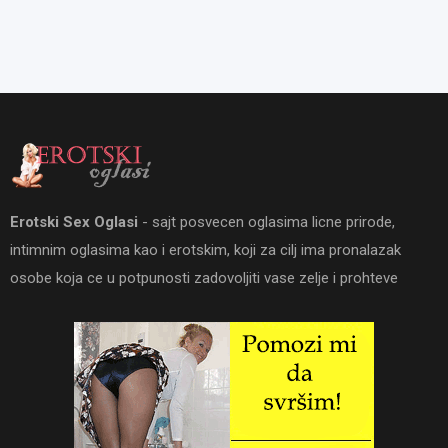
Erotski Sex Oglasi
- sajt posvecen oglasima licne prirode,
intimnim oglasima kao i erotskim, koji za cilj ima pronalazak
osobe koja ce u potpunosti zadovoljiti vase zelje i prohteve