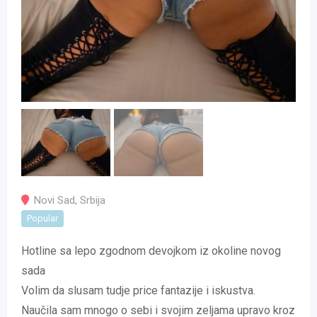
Novi Sad
,
Srbija
Popular
Hotline sa lepo zgodnom devojkom iz okoline novog
sada
Volim da slusam tudje price fantazije i iskustva.
Naučila sam mnogo o sebi i svojim zeljama upravo kroz