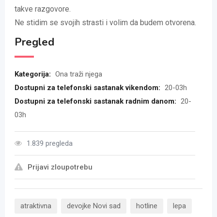
takve razgovore.
Ne stidim se svojih strasti i volim da budem otvorena.
Pregled
Kategorija:
Ona traži njega
Dostupni za telefonski sastanak vikendom:
20-03h
Dostupni za telefonski sastanak radnim danom:
20-
03h
1.839 pregleda
Prijavi zloupotrebu
atraktivna
devojke Novi sad
hotline
lepa