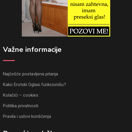
Važne informacije
Najčešće postavljena pitanja
Kako Erotski Oglasi funkcionišu?
Kolačići – cookies
Politika privatnosti
Pravila i uslovi korišćenja