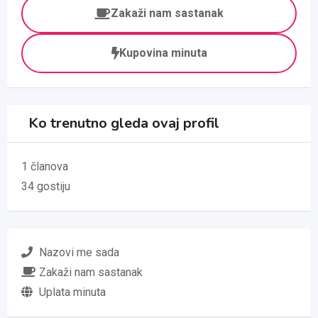
Zakaži nam sastanak
Kupovina minuta
Ko trenutno gleda ovaj profil
1 članova
34 gostiju
Nazovi me sada
Zakaži nam sastanak
Uplata minuta