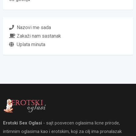
Nazovi me sada
Zakaži nam sastanak
Uplata minuta
Erotski Sex Oglasi
- sajt posvecen oglasima licne prirode,
intimnim oglasima kao i erotskim, koji za cilj ima pronalazak