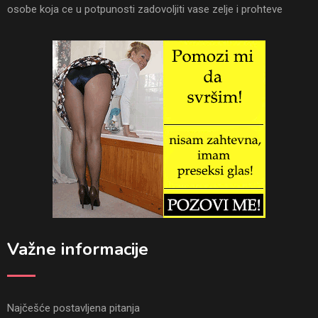
osobe koja ce u potpunosti zadovoljiti vase zelje i prohteve
Važne informacije
Najčešće postavljena pitanja