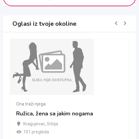
Oglasi iz tvoje okoline
Ona traži njega
Ružica, žena sa jakim nogama
Kragujevac
,
Srbija
101 pregleda