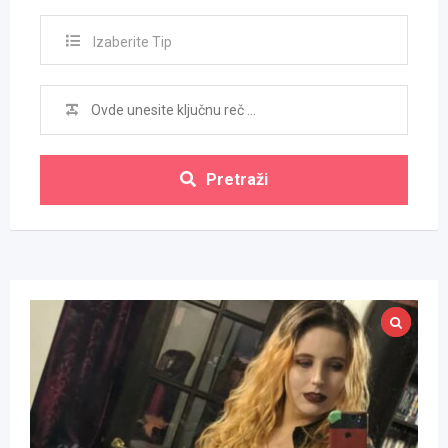
Izaberite Tip
Pretraži