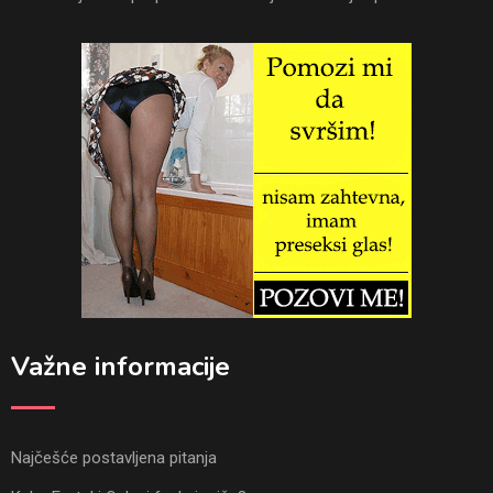
Važne informacije
Najčešće postavljena pitanja