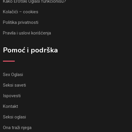
Kako Erotski Oglasi funkcionišu?
Kolačići – cookies
Politika privatnosti
Pravila i uslovi korišćenja
Pomoć i podrška
Sex Oglasi
Seksi saveti
Ispovesti
Kontakt
Seksi oglasi
Ona traži njega