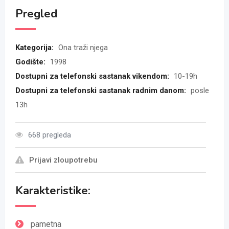
Pregled
Kategorija:
Ona traži njega
Godište:
1998
Dostupni za telefonski sastanak vikendom:
10-19h
Dostupni za telefonski sastanak radnim danom:
posle
13h
668 pregleda
Prijavi zloupotrebu
Karakteristike:
pametna