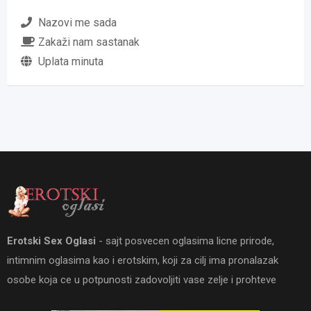
Nazovi me sada
Zakaži nam sastanak
Uplata minuta
Erotski Sex Oglasi
- sajt posvecen oglasima licne prirode,
intimnim oglasima kao i erotskim, koji za cilj ima pronalazak
osobe koja ce u potpunosti zadovoljiti vase zelje i prohteve