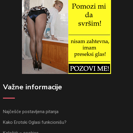
Važne informacije
Najčešće postavljena pitanja
Kako Erotski Oglasi funkcionišu?