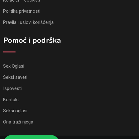
Kolačići – cookies
Politika privatnosti
Pravila i uslovi korišćenja
Pomoć i podrška
Sex Oglasi
Seksi saveti
Ispovesti
Kontakt
Seksi oglasi
Ona traži njega