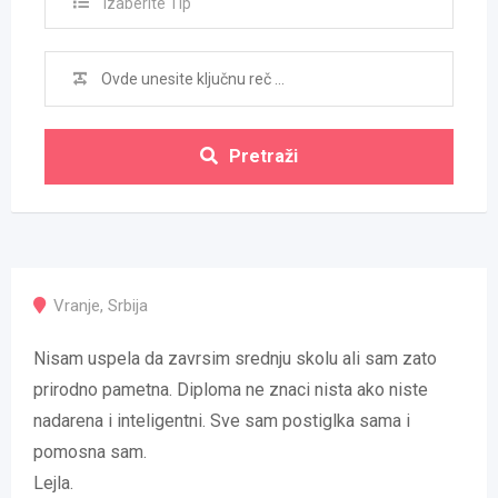
Izaberite Tip
Pretraži
Vranje
,
Srbija
Nisam uspela da zavrsim srednju skolu ali sam zato
prirodno pametna. Diploma ne znaci nista ako niste
nadarena i inteligentni. Sve sam postiglka sama i
pomosna sam.
Lejla.