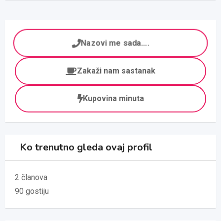
Nazovi me sada....
Zakaži nam sastanak
Kupovina minuta
Ko trenutno gleda ovaj profil
2 članova
90 gostiju