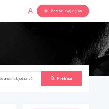
Postavi svoj oglas
Pretraži