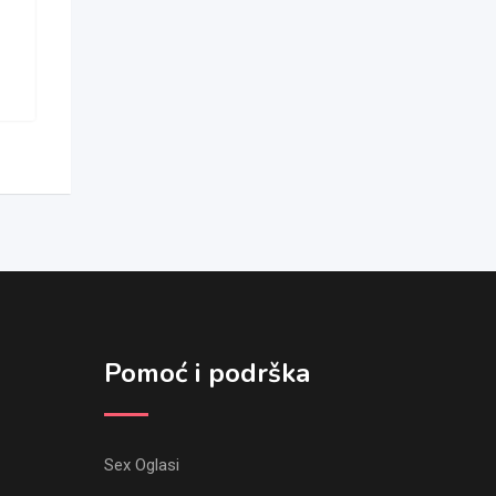
Pomoć i podrška
Sex Oglasi