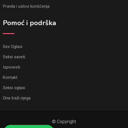
Pravila i uslovi korišćenja
Pomoć i podrška
Sex Oglasi
Seksi saveti
Ispovesti
Kontakt
Seksi oglasi
Ona traži njega
© Copyright