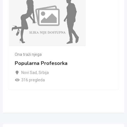
Ona traži njega
Popularna Profesorka
Novi Sad
,
Srbija
316 pregleda