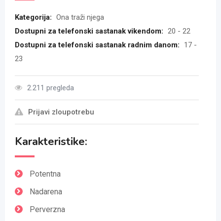
Kategorija:
Ona traži njega
Dostupni za telefonski sastanak vikendom:
20 - 22
Dostupni za telefonski sastanak radnim danom:
17 -
23
2.211 pregleda
Prijavi zloupotrebu
Karakteristike:
Potentna
Nadarena
Perverzna