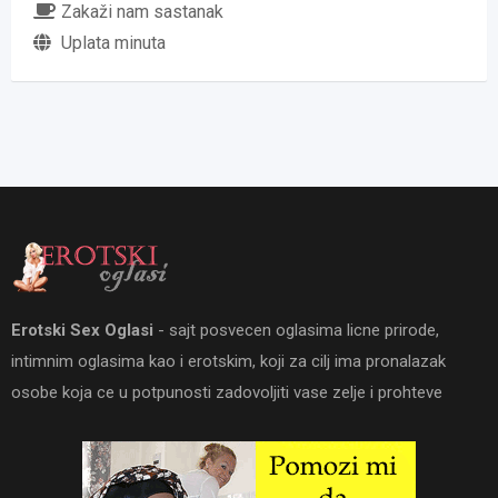
Zakaži nam sastanak
Uplata minuta
Erotski Sex Oglasi
- sajt posvecen oglasima licne prirode,
intimnim oglasima kao i erotskim, koji za cilj ima pronalazak
osobe koja ce u potpunosti zadovoljiti vase zelje i prohteve