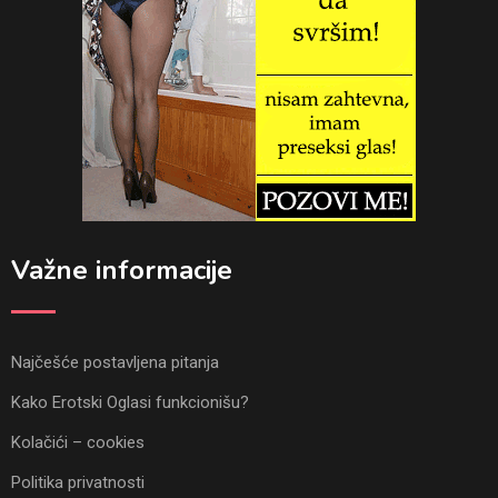
Važne informacije
Najčešće postavljena pitanja
Kako Erotski Oglasi funkcionišu?
Kolačići – cookies
Politika privatnosti