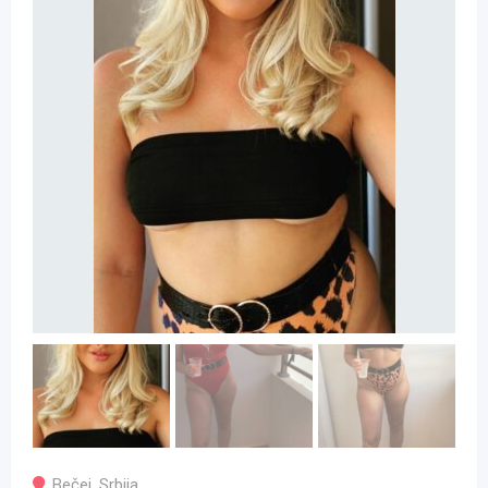
Bečej
,
Srbija