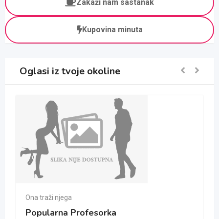
Zakaži nam sastanak
Kupovina minuta
Oglasi iz tvoje okoline
Ona traži njega
Popularna Profesorka