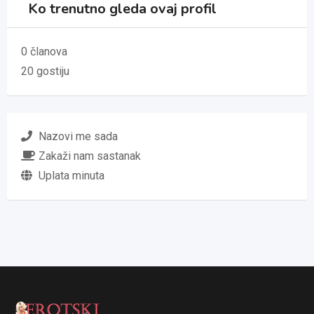
Ko trenutno gleda ovaj profil
0 članova
20 gostiju
Nazovi me sada
Zakaži nam sastanak
Uplata minuta