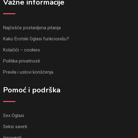
Važne informacije
Najčešće postavljena pitanja
Kako Erotski Oglasi funkcionišu?
Kolačići – cookies
Politika privatnosti
Pravila i uslovi korišćenja
Pomoć i podrška
Sex Oglasi
Seksi saveti
Ispovesti