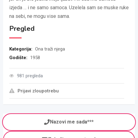
izjeda … i ne samo samoca. Uzelela sam se muske ruke
na sebi, ne mogu vise sama.
Pregled
Kategorija:
Ona traži njega
Godište:
1958
981 pregleda
Prijavi zloupotrebu
Nazovi me sada***