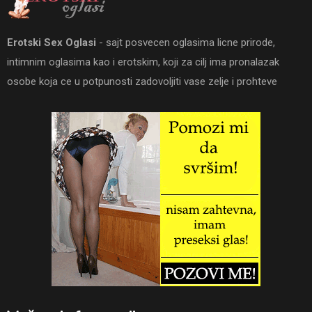
Erotski Sex Oglasi
- sajt posvecen oglasima licne prirode,
intimnim oglasima kao i erotskim, koji za cilj ima pronalazak
osobe koja ce u potpunosti zadovoljiti vase zelje i prohteve