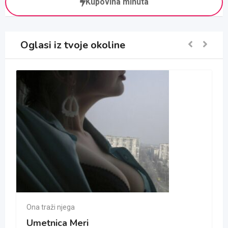
Kupovina minuta
Oglasi iz tvoje okoline
Ona traži njega
Umetnica Meri