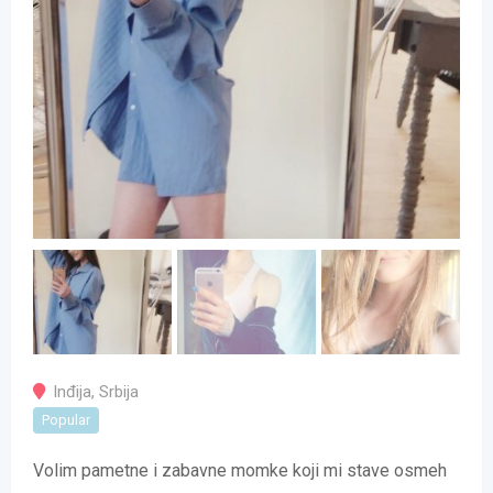
Inđija
,
Srbija
Popular
Volim pametne i zabavne momke koji mi stave osmeh