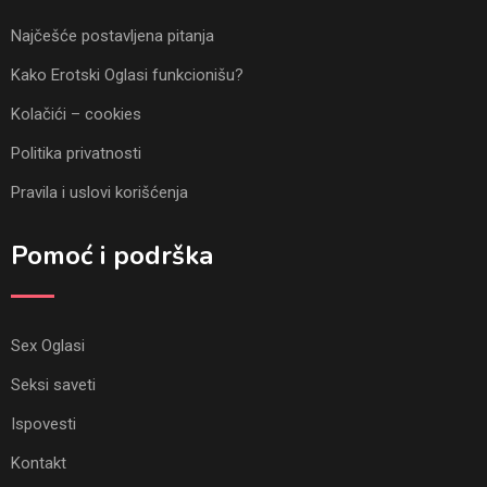
Najčešće postavljena pitanja
Kako Erotski Oglasi funkcionišu?
Kolačići – cookies
Politika privatnosti
Pravila i uslovi korišćenja
Pomoć i podrška
Sex Oglasi
Seksi saveti
Ispovesti
Kontakt