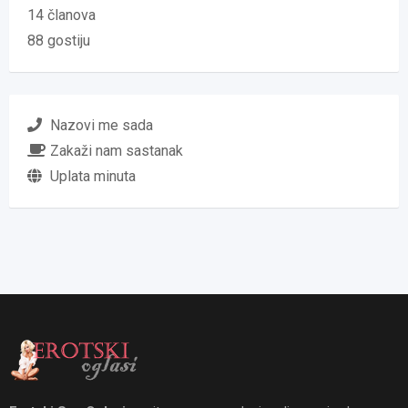
14 članova
88 gostiju
Nazovi me sada
Zakaži nam sastanak
Uplata minuta