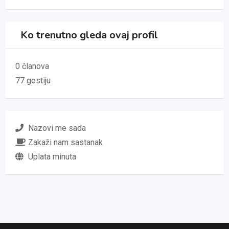
Ko trenutno gleda ovaj profil
0 članova
77 gostiju
Nazovi me sada
Zakaži nam sastanak
Uplata minuta