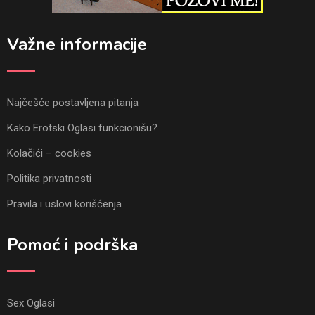
Važne informacije
Najčešće postavljena pitanja
Kako Erotski Oglasi funkcionišu?
Kolačići – cookies
Politika privatnosti
Pravila i uslovi korišćenja
Pomoć i podrška
Sex Oglasi