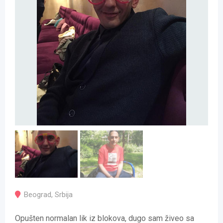
Beograd
,
Srbija
Opušten normalan lik iz blokova, dugo sam živeo sa