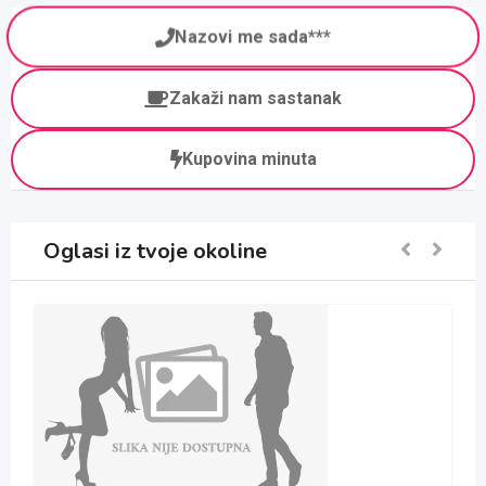
Nazovi me sada***
Zakaži nam sastanak
Kupovina minuta
Oglasi iz tvoje okoline