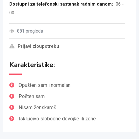
Dostupni za telefonski sastanak radnim danom:
06 -
00
881 pregleda
Prijavi zloupotrebu
Karakteristike:
Opušten sam i normalan
Pošten sam
Nisam ženskaroš
Isključivo slobodne devojke ili žene