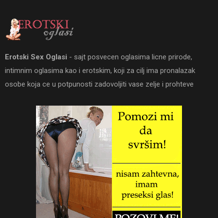
Erotski Sex Oglasi
- sajt posvecen oglasima licne prirode,
intimnim oglasima kao i erotskim, koji za cilj ima pronalazak
osobe koja ce u potpunosti zadovoljiti vase zelje i prohteve