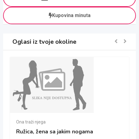
Kupovina minuta
Oglasi iz tvoje okoline
Ona traži njega
Ružica, žena sa jakim nogama