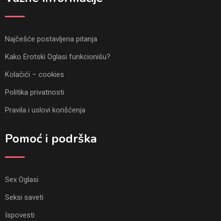
Najčešće postavljena pitanja
Kako Erotski Oglasi funkcionišu?
Kolačići – cookies
Politika privatnosti
Pravila i uslovi korišćenja
Pomoć i podrška
Sex Oglasi
Seksi saveti
Ispovesti