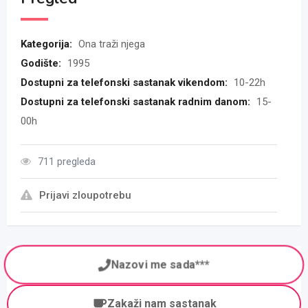
Kategorija:
Ona traži njega
Godište:
1995
Dostupni za telefonski sastanak vikendom:
10-22h
Dostupni za telefonski sastanak radnim danom:
15-
00h
711 pregleda
Prijavi zloupotrebu
Nazovi me sada***
Zakaži nam sastanak