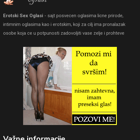
Erotski Sex Oglasi
- sajt posvecen oglasima licne prirode,
intimnim oglasima kao i erotskim, koji za cilj ima pronalazak
osobe koja ce u potpunosti zadovoljiti vase zelje i prohteve
Važne informacije