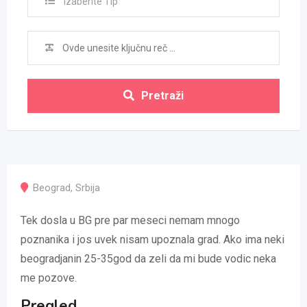
Izaberite Tip
Pretraži
Beograd
,
Srbija
Tek dosla u BG pre par meseci nemam mnogo
poznanika i jos uvek nisam upoznala grad. Ako ima neki
beogradjanin 25-35god da zeli da mi bude vodic neka
me pozove.
Pregled