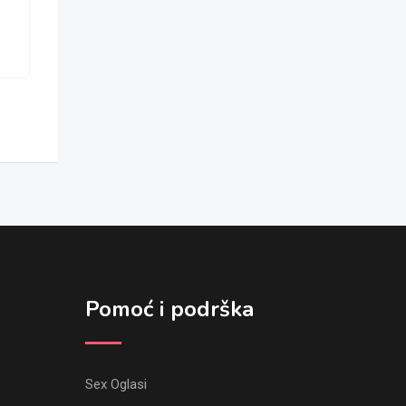
Pomoć i podrška
Sex Oglasi