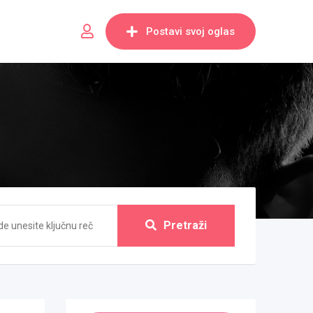
Postavi svoj oglas
Pretraži