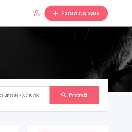
Postavi svoj oglas
Pretraži