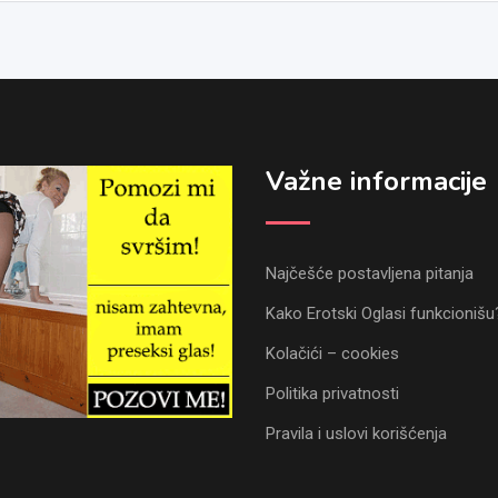
Važne informacije
Najčešće postavljena pitanja
Kako Erotski Oglasi funkcionišu
Kolačići – cookies
Politika privatnosti
Pravila i uslovi korišćenja