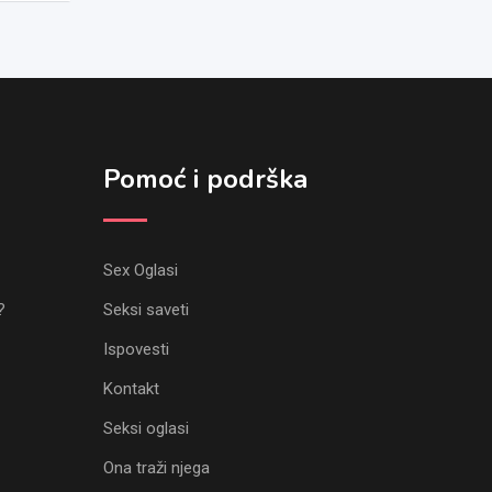
Pomoć i podrška
Sex Oglasi
?
Seksi saveti
Ispovesti
Kontakt
Seksi oglasi
Ona traži njega