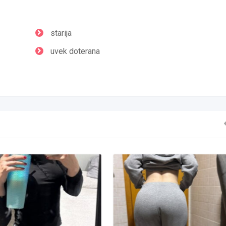
starija
uvek doterana