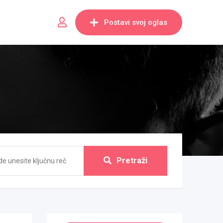
Postavi svoj oglas
Pretraži