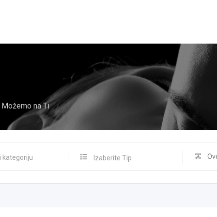
Možemo na Ti
Izaberite Tip