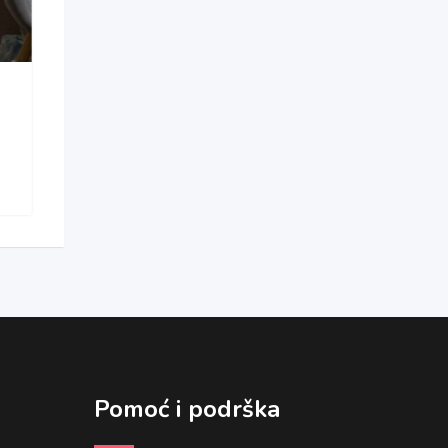
Pomoć i podrška