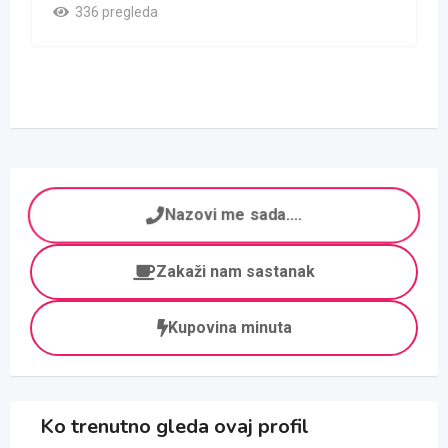
336 pregleda
Nazovi me sada....
Zakaži nam sastanak
Kupovina minuta
Ko trenutno gleda ovaj profil