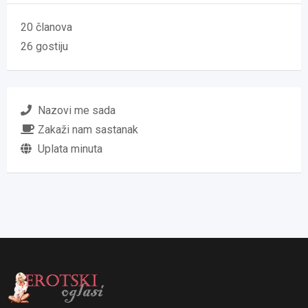
20 članova
26 gostiju
Nazovi me sada
Zakaži nam sastanak
Uplata minuta