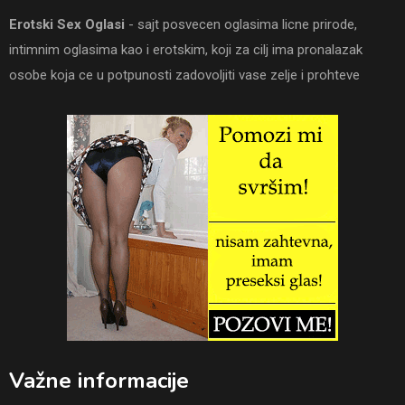
Erotski Sex Oglasi
- sajt posvecen oglasima licne prirode,
intimnim oglasima kao i erotskim, koji za cilj ima pronalazak
osobe koja ce u potpunosti zadovoljiti vase zelje i prohteve
Važne informacije