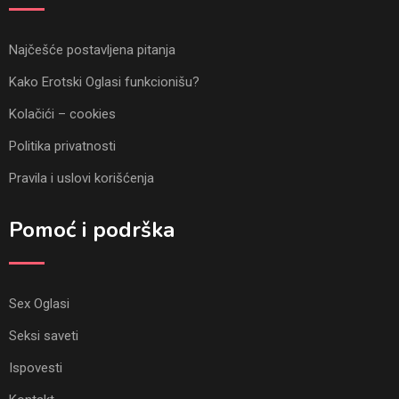
Najčešće postavljena pitanja
Kako Erotski Oglasi funkcionišu?
Kolačići – cookies
Politika privatnosti
Pravila i uslovi korišćenja
Pomoć i podrška
Sex Oglasi
Seksi saveti
Ispovesti