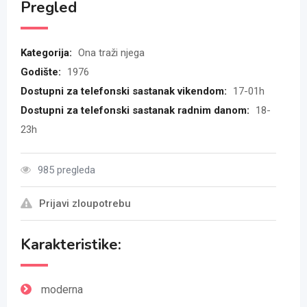
Pregled
Kategorija:
Ona traži njega
Godište:
1976
Dostupni za telefonski sastanak vikendom:
17-01h
Dostupni za telefonski sastanak radnim danom:
18-
23h
985 pregleda
Prijavi zloupotrebu
Karakteristike:
moderna