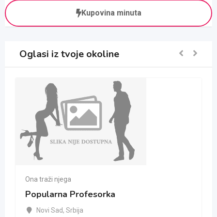
Kupovina minuta
Oglasi iz tvoje okoline
Ona traži njega
Popularna Profesorka
Novi Sad
,
Srbija