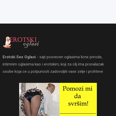
Erotski Sex Oglasi
- sajt posvecen oglasima licne prirode,
intimnim oglasima kao i erotskim, koji za cilj ima pronalazak
osobe koja ce u potpunosti zadovoljiti vase zelje i prohteve