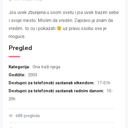
Jos uvek zbunjena u ovom svetu i jos uvek trazim sebe
i svoje mesto. Mislim da vredim. Zapravo ja znam da
vredim.. to cu i pokazati
uz pravu osobu sve je
moguce.
Pregled
Kategorija:
Ona traži njega
Godište:
2003
Dostupni za telefonski sastanak vikendom:
17-01h
Dostupni za telefonski sastanak radnim danom:
10-
20h
688 pregleda