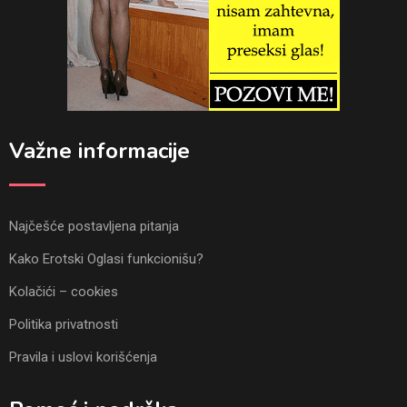
Važne informacije
Najčešće postavljena pitanja
Kako Erotski Oglasi funkcionišu?
Kolačići – cookies
Politika privatnosti
Pravila i uslovi korišćenja