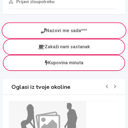
Prijavi zloupotrebu
Nazovi me sada***
Zakaži nam sastanak
Kupovina minuta
Oglasi iz tvoje okoline