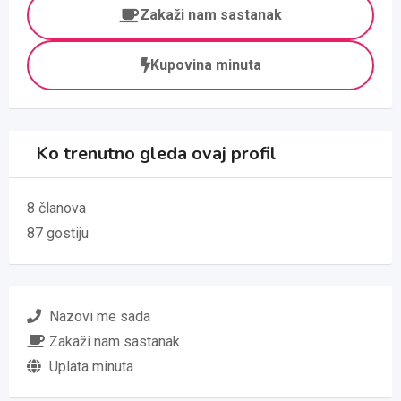
Zakaži nam sastanak
Kupovina minuta
Ko trenutno gleda ovaj profil
8 članova
87 gostiju
Nazovi me sada
Zakaži nam sastanak
Uplata minuta