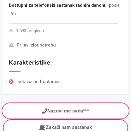
Dostupni za telefonski sastanak radnim danom:
posle
19h
1.593 pregleda
Prijavi zloupotrebu
Karakteristike:
seksualno frustrirana
Nazovi me sada***
Zakaži nam sastanak