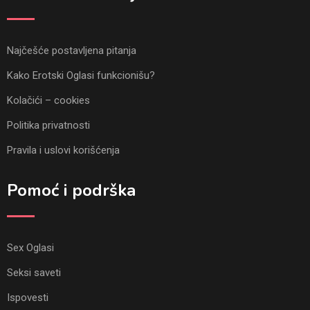
Najčešće postavljena pitanja
Kako Erotski Oglasi funkcionišu?
Kolačići – cookies
Politika privatnosti
Pravila i uslovi korišćenja
Pomoć i podrška
Sex Oglasi
Seksi saveti
Ispovesti