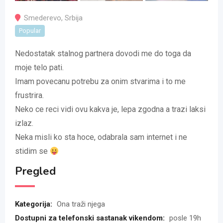
Smederevo
,
Srbija
Popular
Nedostatak stalnog partnera dovodi me do toga da
moje telo pati.
Imam povecanu potrebu za onim stvarima i to me
frustrira.
Neko ce reci vidi ovu kakva je, lepa zgodna a trazi laksi
izlaz.
Neka misli ko sta hoce, odabrala sam internet i ne
stidim se
Pregled
Kategorija:
Ona traži njega
Dostupni za telefonski sastanak vikendom:
posle 19h