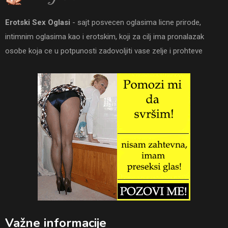
Erotski Sex Oglasi
- sajt posvecen oglasima licne prirode,
intimnim oglasima kao i erotskim, koji za cilj ima pronalazak
osobe koja ce u potpunosti zadovoljiti vase zelje i prohteve
Važne informacije